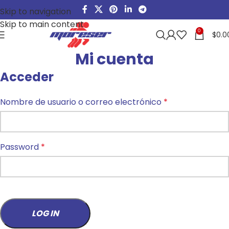
Skip to navigation
Skip to main content
0
$
0.0
Mi cuenta
Acceder
Nombre de usuario o correo electrónico
*
Password
*
LOG IN