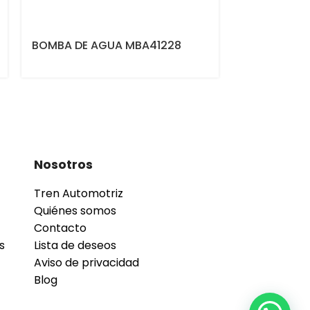
BOMBA DE AGUA MBA41228
BOMBA DE 
Nosotros
Tren Automotriz
Quiénes somos
Contacto
s
Lista de deseos
Aviso de privacidad
Blog