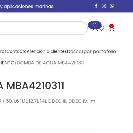
 y aplicaciones marinas
0
Descargar portafolio
ros
Contacto
Atención a clientes
MIENTO
BOMBA DE AGUA MBA4210311
 MBA4210311
, L6 11.1L 12.7L 14L DDEC III, DDEC IV. Im