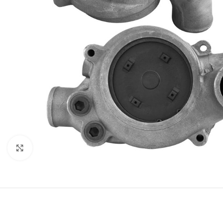
Click to enlarge