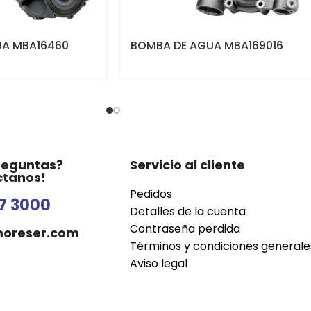
UA MBA16460
BOMBA DE AGUA MBA169016
reguntas?
Servicio al cliente
ctanos!
Pedidos
7 3000
Detalles de la cuenta
Contraseña perdida
oreser.com
Términos y condiciones generale
Aviso legal