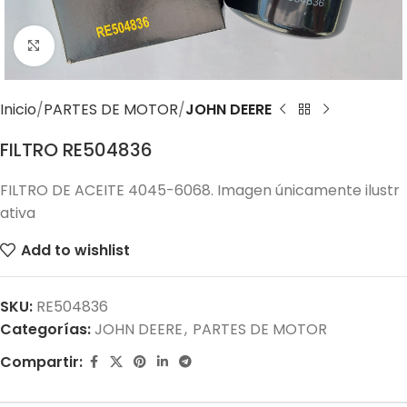
Click to enlarge
Inicio
PARTES DE MOTOR
JOHN DEERE
FILTRO RE504836
FILTRO DE ACEITE 4045-6068. Imagen únicamente ilustr
ativa
Add to wishlist
SKU:
RE504836
Categorías:
JOHN DEERE
,
PARTES DE MOTOR
Compartir: