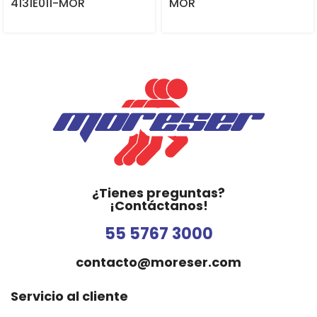
4131E011-MOR
MOR
¿Tienes preguntas?
¡Contáctanos!
55 5767 3000
contacto@moreser.com
Servicio al cliente