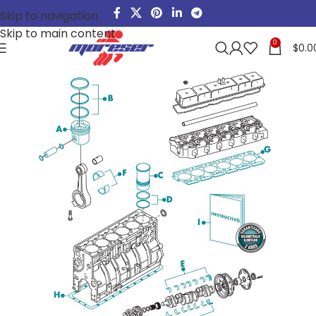
Skip to navigation
Skip to main content
0
$
0.0