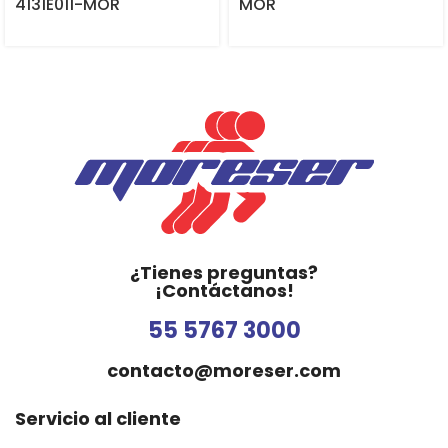
4131E011-MOR
MOR
¿Tienes preguntas?
¡Contáctanos!
55 5767 3000
contacto@moreser.com
Servicio al cliente