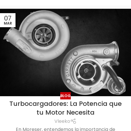
07
MAR
BLOG
Turbocargadores: La Potencia que
tu Motor Necesita
Vleeko
En Moreser, entendemos la importancia de