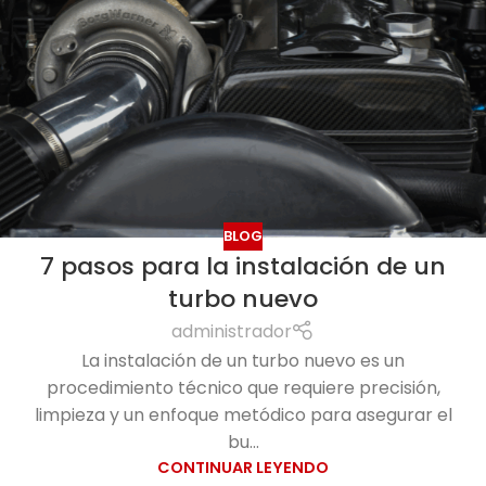
BLOG
7 pasos para la instalación de un
turbo nuevo
administrador
La instalación de un turbo nuevo es un
procedimiento técnico que requiere precisión,
limpieza y un enfoque metódico para asegurar el
bu...
CONTINUAR LEYENDO