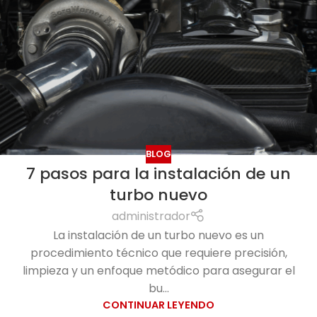
BLOG
7 pasos para la instalación de un
turbo nuevo
administrador
La instalación de un turbo nuevo es un
procedimiento técnico que requiere precisión,
limpieza y un enfoque metódico para asegurar el
bu...
CONTINUAR LEYENDO