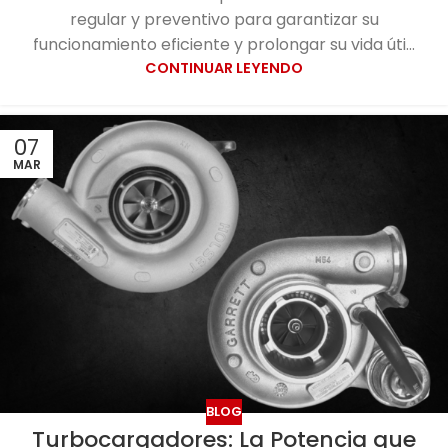
regular y preventivo para garantizar su
funcionamiento eficiente y prolongar su vida úti...
CONTINUAR LEYENDO
07
MAR
BLOG
Turbocargadores: La Potencia que