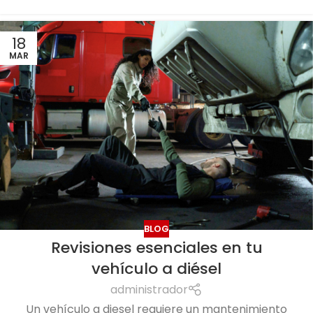
18
MAR
BLOG
Revisiones esenciales en tu
vehículo a diésel
administrador
Un vehículo a diesel requiere un mantenimiento